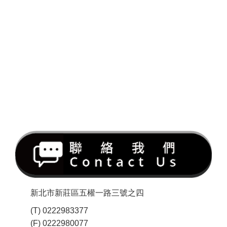
新北市新莊區五權一路三號之四
(T) 0222983377
(F) 0222980077