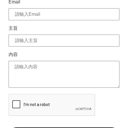
Email
主旨
內容