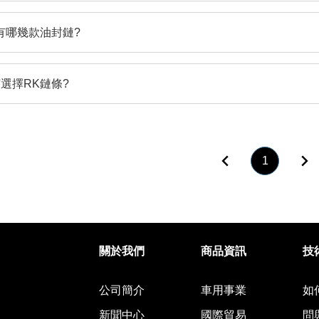
有哪幾款油封鏈?
選擇RK鏈條?
回上頁
1
股份有限公司
關於我們
商品資訊
技
公司簡介
車用事業
如
新聞中心
國際貿易
問