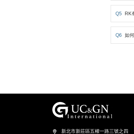
Q5
RK
Q6
如何
建祥國際
新北市新莊區五權一路三號之四