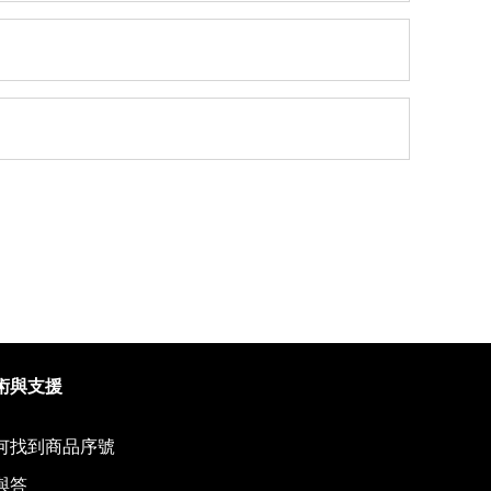
到下頁
術與支援
何找到商品序號
與答