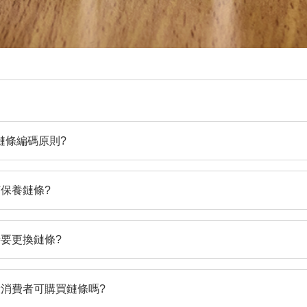
鏈條編碼原則?
保養鏈條?
要更換鏈條?
消費者可購買鏈條嗎?