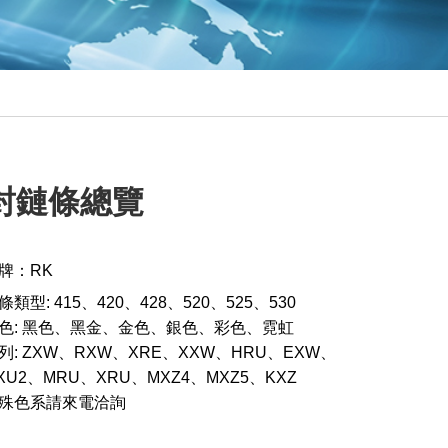
封鏈條總覽
牌：RK
條類型: 415、420、428、520、525、530
色: 黑色、黑金、金色、銀色、彩色、霓虹
列: ZXW、RXW、XRE、XXW、HRU、EXW、
XU2、MRU、XRU、MXZ4、MXZ5、KXZ
殊色系請來電洽詢