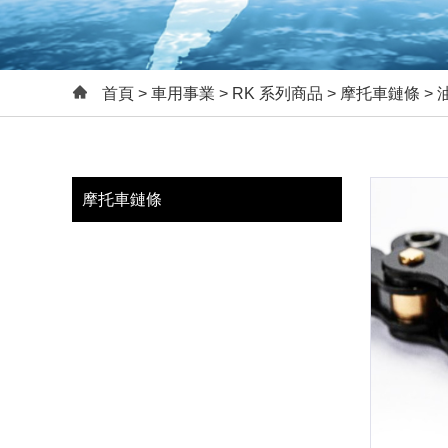
首頁
>
車用事業
>
RK 系列商品
>
摩托車鏈條
>
摩托車鏈條