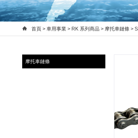
首頁
>
車用事業
>
RK 系列商品
>
摩托車鏈條
> 
摩托車鏈條