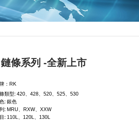
V 鏈條系列 -全新上市
牌：RK
條類型: 420、428、520、525、530
色: 銀色
列: MRU、RXW、XXW
目: 110L、120L、130L