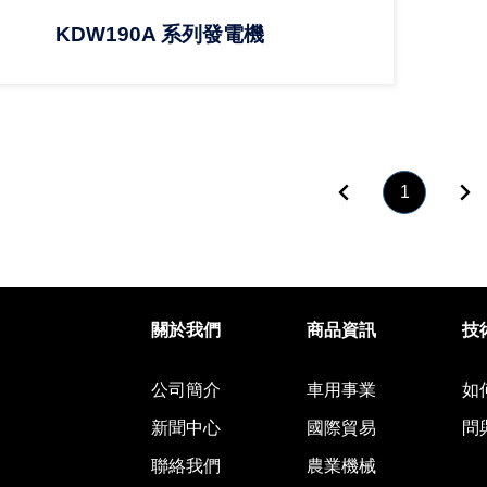
KDW190A 系列發電機
回上頁
1
股份有限公司
關於我們
商品資訊
技
公司簡介
車用事業
如
新聞中心
國際貿易
問
聯絡我們
農業機械