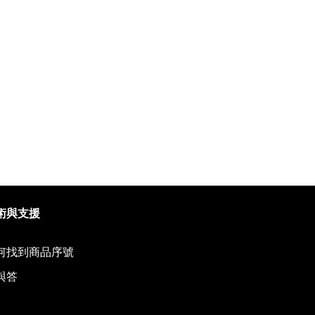
到下頁
術與支援
何找到商品序號
與答