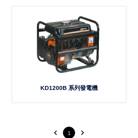
KD1200B 系列發電機
回上頁
到下頁
1