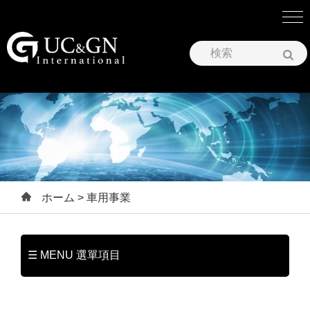
建祥國際株式会社
ホーム
> 車用事業